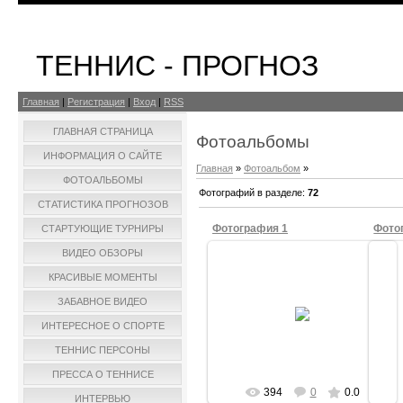
ТЕННИС - ПРОГНОЗ
Главная
|
Регистрация
|
Вход
|
RSS
ГЛАВНАЯ СТРАНИЦА
Фотоальбомы
ИНФОРМАЦИЯ О САЙТЕ
Главная
»
Фотоальбом
»
ФОТОАЛЬБОМЫ
Фотографий в разделе
:
72
СТАТИСТИКА ПРОГНОЗОВ
Фотография 1
Фото
СТАРТУЮЩИЕ ТУРНИРЫ
ВИДЕО ОБЗОРЫ
КРАСИВЫЕ МОМЕНТЫ
14.08.2010
ЗАБАВНОЕ ВИДЕО
ИНТЕРЕСНОЕ О СПОРТЕ
Leonard750
ТЕННИС ПЕРСОНЫ
ПРЕССА О ТЕННИСЕ
394
0
0.0
ИНТЕРВЬЮ