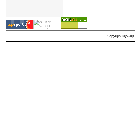
Copyright MyCorp