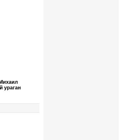
 Михаил
й ураган