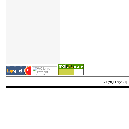
Copyright MyCorp