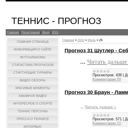
ТЕННИС - ПРОГНОЗ
Главная
|
Регистрация
|
Вход
|
RSS
Главная
»
2010
»
Июль
»
26
ГЛАВНАЯ СТРАНИЦА
Прогноз 31 Шутлер - Себал
ИНФОРМАЦИЯ О САЙТЕ
ФОТОАЛЬБОМЫ
...
Читать дальше
СТАТИСТИКА ПРОГНОЗОВ
СТАРТУЮЩИЕ ТУРНИРЫ
Просмотров:
438
|
Д
Комментарии (0)
ВИДЕО ОБЗОРЫ
КРАСИВЫЕ МОМЕНТЫ
Прогноз 30 Браун - Ламме
ЗАБАВНОЕ ВИДЕО
ИНТЕРЕСНОЕ О СПОРТЕ
...
Читать дальше »
ТЕННИС ПЕРСОНЫ
Просмотров:
571
|
Д
ПРЕССА О ТЕННИСЕ
Комментарии (1)
ИНТЕРВЬЮ