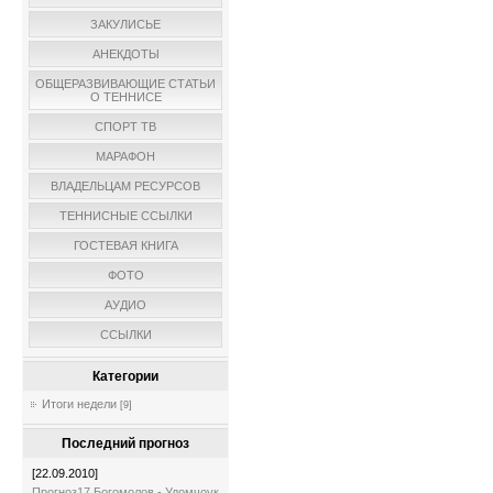
ЗАКУЛИСЬЕ
АНЕКДОТЫ
ОБЩЕРАЗВИВАЮЩИЕ СТАТЬИ
О ТЕННИСЕ
СПОРТ ТВ
МАРАФОН
ВЛАДЕЛЬЦАМ РЕСУРСОВ
ТЕННИСНЫЕ ССЫЛКИ
ГОСТЕВАЯ КНИГА
ФОТО
АУДИО
ССЫЛКИ
Категории
Итоги недели
[9]
Последний прогноз
[22.09.2010]
Прогноз17 Богомолов - Удомчоук