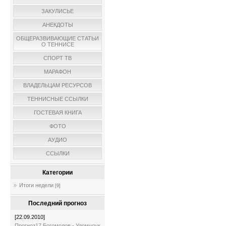
ЗАКУЛИСЬЕ
АНЕКДОТЫ
ОБЩЕРАЗВИВАЮЩИЕ СТАТЬИ
О ТЕННИСЕ
СПОРТ ТВ
МАРАФОН
ВЛАДЕЛЬЦАМ РЕСУРСОВ
ТЕННИСНЫЕ ССЫЛКИ
ГОСТЕВАЯ КНИГА
ФОТО
АУДИО
ССЫЛКИ
Категории
Итоги недели
[9]
Последний прогноз
[22.09.2010]
Прогноз17 Богомолов - Удомчоук