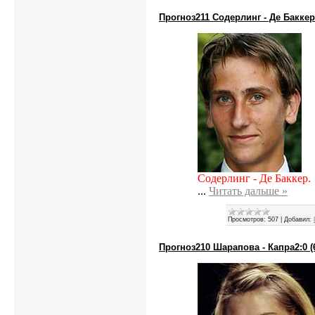
Прогноз211 Содерлинг - Де Баккер3:
Содерлинг - Де Баккер.
...
Читать дальше »
Просмотров:
507
|
Добавил:
Прогноз210 Шарапова - Капра2:0 (6: