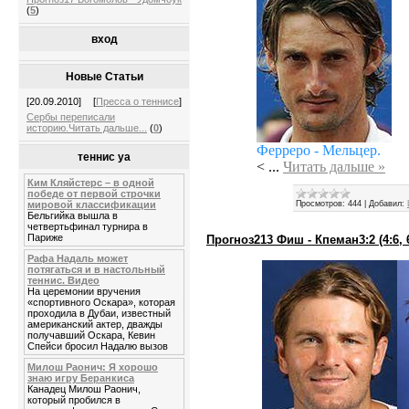
(
5
)
вход
Новые Статьи
[20.09.2010]
[
Пресса о теннисе
]
Сербы переписали
историю.Читать дальше...
(
0
)
Ферреро - Мельцер.
теннис уа
<
...
Читать дальше »
Ким Кляйстерс – в одной
победе от первой строчки
Просмотров:
444
|
Добавил:
мировой классификации
Бельгийка вышла в
четвертьфинал турнира в
Париже
Прогноз213 Фиш - Кпеман3:2 (4:6, 6:3
Рафа Надаль может
потягаться и в настольный
теннис. Видео
На церемонии вручения
«спортивного Оскара», которая
проходила в Дубаи, известный
американский актер, дважды
получавший Оскара, Кевин
Спейси бросил Надалю вызов
Милош Раонич: Я хорошо
знаю игру Беранкиса
Канадец Милош Раонич,
который пробился в