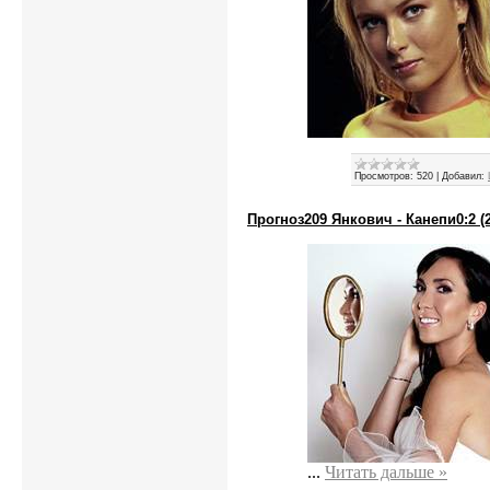
Просмотров:
520
|
Добавил:
Прогноз209 Янкович - Канепи0:2 (2:
...
Читать дальше »