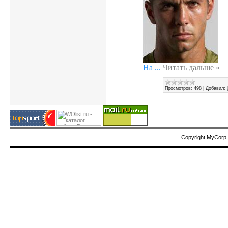
На
...
Читать дальше »
Просмотров:
498
|
Добавил:
Copyright MyCorp