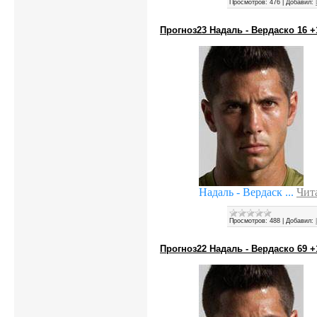
Просмотров:
476
|
Добавил:
Прогноз23 Надаль - Вердаско 16 +
Надаль - Вердаск
...
Чит
Просмотров:
488
|
Добавил:
Прогноз22 Надаль - Вердаско 69 +